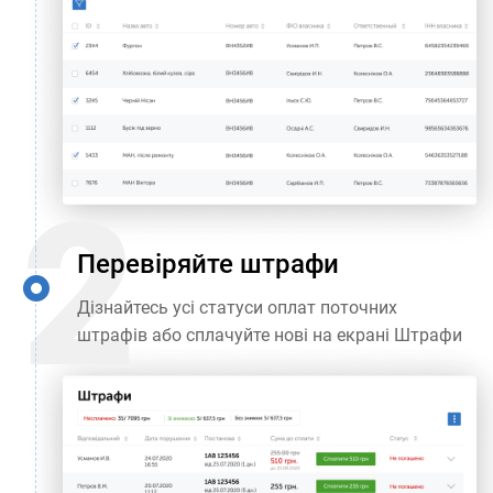
Перевіряйте штрафи
Дізнайтесь усі статуси оплат поточних
штрафів або сплачуйте нові на екрані Штрафи