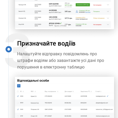
Призначайте водіїв
Налаштуйте відправку повідомлень про
штрафи водіям або завантажте усі дані про
порушення в електронну таблицю