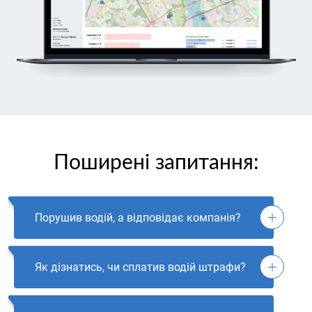
Поширені запитання:
Порушив водій, а відповідає компанія?
Як дізнатись, чи сплатив водій штрафи?