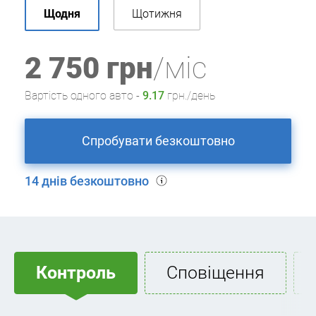
Щодня
Щотижня
2 750
грн
/міс
Вартість одного авто -
9.17
грн./
день
Спробувати безкоштовно
14 днів безкоштовно
Контроль
Сповіщення