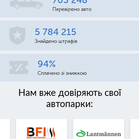
703 248
Перевірено авто
5 784 215
Знайдено штрафів
94%
Сплачено зі знижкою
Нам вже довіряють свої
автопарки: